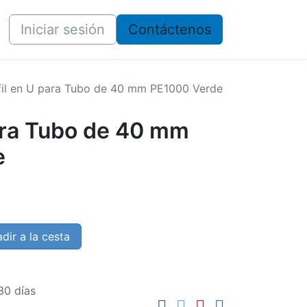
Iniciar sesión
​​Contáctenos
fil en U para Tubo de 40 mm PE1000 Verde
para Tubo de 40 mm
e
dir a la cesta
30 días