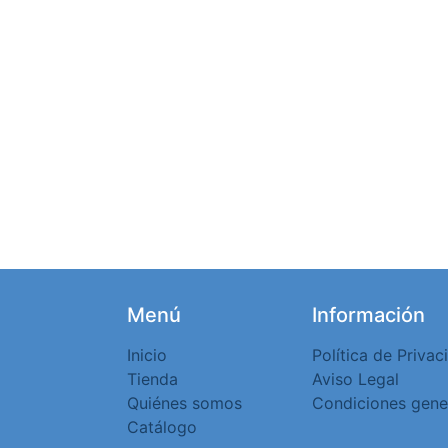
Menú
Información
Inicio
Política de Privac
Tienda
Aviso Legal
Quiénes somos
Condiciones gene
Catálogo