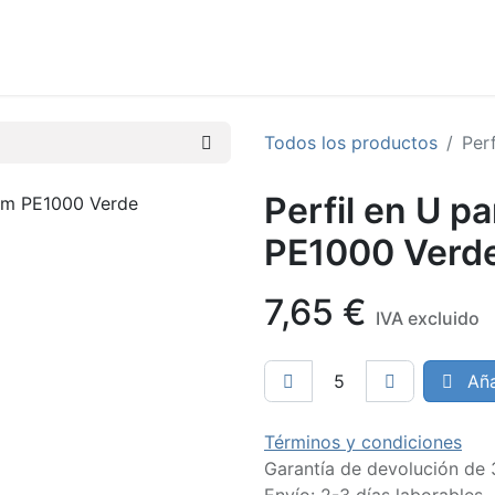
Quiénes somos
Catálogos
Home
Todos los productos
Per
Perfil en U 
PE1000 Verd
7,65
€
IVA excluido
Aña
Términos y condiciones
Garantía de devolución de 