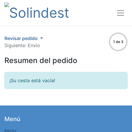
Revisar pedido
1 de 3
Siguiente: Envío
Resumen del pedido
¡Su cesta está vacía!
Menú
Inicio