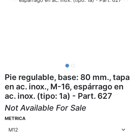
Pie regulable, base: 80 mm., tapa
en ac. inox., M-16, espárrago en
ac. inox. (tipo: 1a) - Part. 627
Not Available For Sale
METRICA