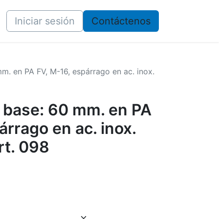
Iniciar sesión
​​Contáctenos
mm. en PA FV, M-16, espárrago en ac. inox.
, base: 60 mm. en PA
árrago en ac. inox.
art. 098