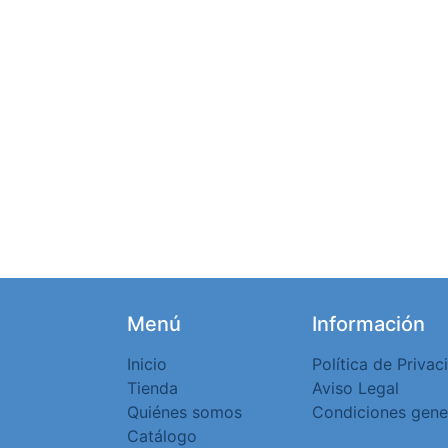
Menú
Información
Inicio
Política de Privac
Tienda
Aviso Legal
Quiénes somos
Condiciones gene
Catálogo