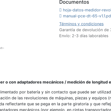
Documentos
hoja-datos-medidor-revo
manual-pce-dt-65-v1.1.pd
Términos y condiciones
Garantía de devolución de 
Envío: 2-3 días laborables
er o con adaptadores mecánicos / medición de longitud en m
alimentado por batería y sin contacto que puede ser utiliz
inación de las revoluciones de máquinas, piezas y equipos 
a reflectante que se pega en la parte giratoria y que refle
ptadores mecánicos (por ejemplo, en cintas transportadora