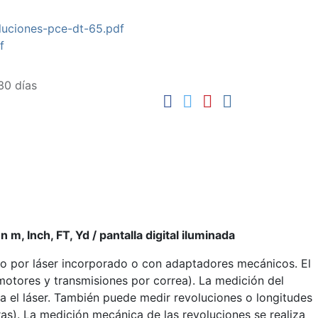
luciones-pce-dt-65.pdf
f
30 días
, Inch, FT, Yd / pantalla digital iluminada
ado por láser incorporado o con adaptadores mecánicos. El
(motores y transmisiones por correa). La medición del
ja el láser. También puede medir revoluciones o longitudes
s). La medición mecánica de las revoluciones se realiza