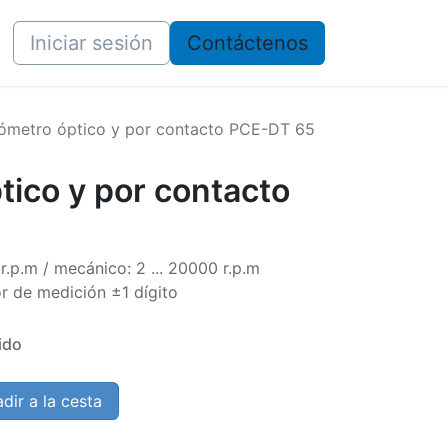
Iniciar sesión
​​Contáctenos
ómetro óptico y por contacto PCE-DT 65
tico y por contacto
r.p.m / mecánico: 2 ... 20000 r.p.m
or de medición ±1 dígito
ido
dir a la cesta