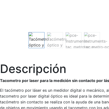
Descripción
Tacometro por laser para la medición sin contacto por lás
El tacómetro por láser es un medidor digital o mecánico, 
tacometro por laser digital óptico es ideal para la determ
tacómetro sin contacto se realiza con la ayuda de una band
de objetos en movimiento usando el tacometro con los ada