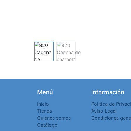
Menú
Información
Inicio
Política de Privac
Tienda
Aviso Legal
Quiénes somos
Condiciones gene
Catálogo