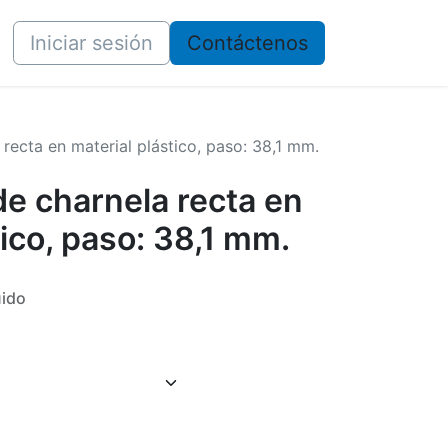
Iniciar sesión
​​Contáctenos
ecta en material plástico, paso: 38,1 mm.
e charnela recta en
tico, paso: 38,1 mm.
uido